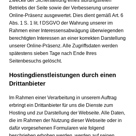
Zwecke der Sicherstellung eines störungsfreien
Betriebs der Seite sowie der Verbesserung unserer
Online-Präsenz ausgewertet. Dies dient gemäß Art. 6
Abs. 1 S. 1 lit. f DSGVO der Wahrung unserer im
Rahmen einer Interessensabwägung überwiegenden
berechtigten Interessen an einer korrekten Darstellung
unserer Online-Präsenz. Alle Zugriffsdaten werden
spätestens sieben Tage nach Ende Ihres
Seitenbesuchs gelöscht.
Hostingdienstleistungen durch einen
Drittanbieter
Im Rahmen einer Verarbeitung in unserem Auftrag
erbringt ein Drittanbieter für uns die Dienste zum
Hosting und zur Darstellung der Webseite. Alle Daten,
die im Rahmen der Nutzung dieser Webseite oder in
dafür vorgesehenen Formularen wie folgend
beschrieben erhoben werden, werden auf seinen