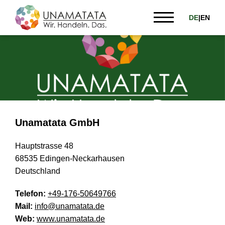
DE
|
EN
Unamatata GmbH
Hauptstrasse 48
68535 Edingen-Neckarhausen
Deutschland
Telefon:
+49-176-50649766
Mail:
info@unamatata.de
Web:
www.unamatata.de